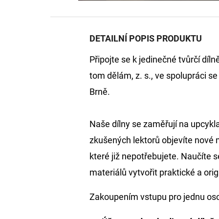
DETAILNÍ POPIS PRODUKTU
Připojte se k jedinečné tvůrčí dí
tom dělám, z. s., ve spolupráci s
Brně.
Naše dílny se zaměřují na upcykl
zkušených lektorů objevíte nové m
které již nepotřebujete. Naučíte s
materiálů vytvořit praktické a ori
Zakoupením vstupu pro jednu oso