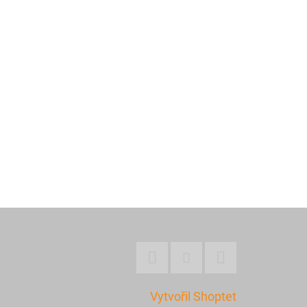
Facebook
Instagram
YouTube
Vytvořil Shoptet