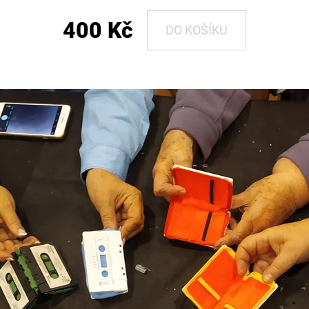
400 Kč
DO KOŠÍKU